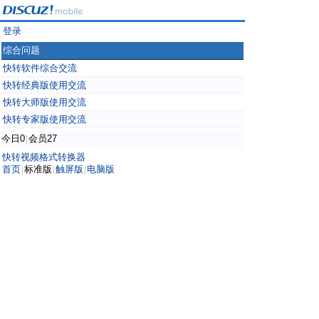
登录
综合问题
快转软件综合交流
快转经典版使用交流
快转大师版使用交流
快转专家版使用交流
今日0
会员27
|
快转视频格式转换器
首页
标准版
触屏版
电脑版
|
|
|