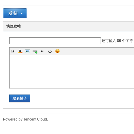
快速发帖
还可输入
80
个字符
问
发表帖子
答
Powered by Tencent Cloud.