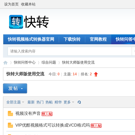
设为首页
收藏本站
快转视频格式转换器官网
下载快转
官网教程
快转问答
快转问答中心
综合问题
快转大师版使用交流
快转大师版使用交流
今日:
0
|
主题:
14
|
排名:
2
快
»
›
›
全部主题
最新
热门
热帖
精华
更多
视频没有声音
VIP优酷视频格式可以转换成VCD格式吗