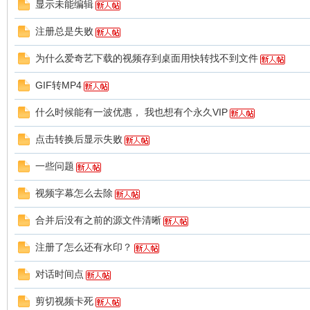
显示未能编辑
注册总是失败
转
为什么爱奇艺下载的视频存到桌面用快转找不到文件
GIF转MP4
什么时候能有一波优惠， 我也想有个永久VIP
点击转换后显示失败
一些问题
用
视频字幕怎么去除
合并后没有之前的源文件清晰
注册了怎么还有水印？
对话时间点
剪切视频卡死
户