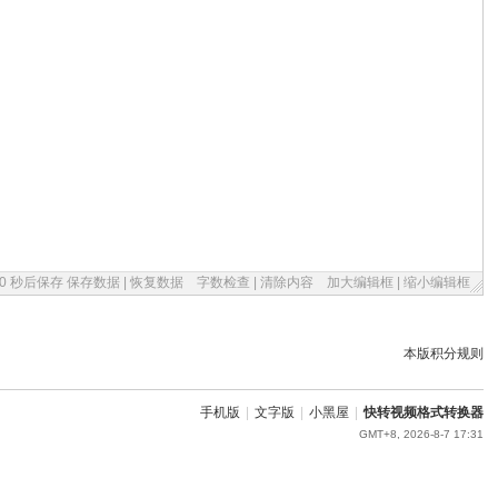
30 秒后保存
保存数据
|
恢复数据
字数检查
|
清除内容
加大编辑框
|
缩小编辑框
本版积分规则
手机版
|
文字版
|
小黑屋
|
快转视频格式转换器
GMT+8, 2026-8-7 17:31