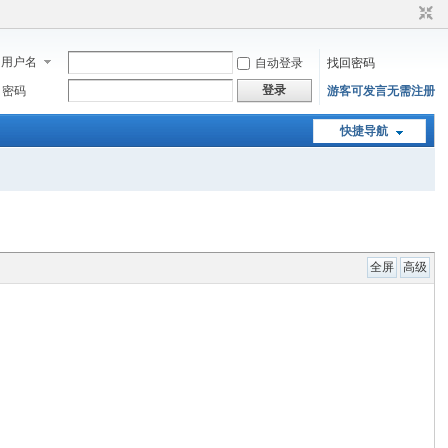
用户名
自动登录
找回密码
登录
密码
游客可发言无需注册
快捷导航
全屏
高级