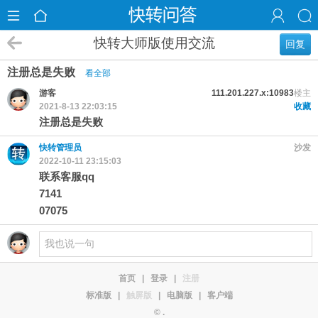
快转大师版使用交流
回复
注册总是失败
看全部
游客
111.201.227.x:10983
楼主
2021-8-13 22:03:15
收藏
注册总是失败
快转管理员
沙发
2022-10-11 23:15:03
联系客服qq
7141
07075
首页
|
登录
|
注册
标准版
|
触屏版
|
电脑版
|
客户端
© .