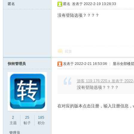
匿名
匿名
发表于 2022-2-19 13:28:33
没有登陆选项？？？？
回复
问
快转管理员
发表于 2022-2-21 16:53:06
|
显示全部楼
游客 119.176.220.x 发表于 2022-2
没有登陆选项？？？？
在对应的版本点击注册，输入注册信息，v
2
25
185
答
主题
帖子
积分
管理员