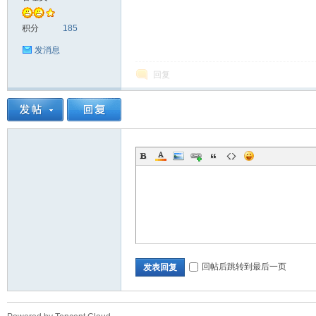
积分
185
发消息
回复
中
心
回帖后跳转到最后一页
发表回复