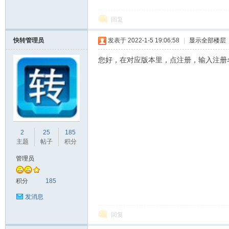
回复
转
快转管理员
发表于 2022-1-5 19:06:58
|
显示全部楼层
您好，在对应版本里，点注册，输入注册名
用
2
25
185
主题
帖子
积分
管理员
积分
185
发消息
回复
户