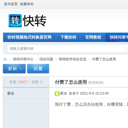
设为首页
收藏本站
快转视频格式转换器官网
下载快转
官网教程
快转问答
快转问答中心
综合问题
快转软件综合交流
付费了怎么使用
付费了怎么使用
查看:
23417
|
回复:
3
[复制链接]
快
»
›
›
›
匿名
匿名
发表于 2021-9-6 15:23:04
我付了费，怎么没办法使用，在哪登陆，