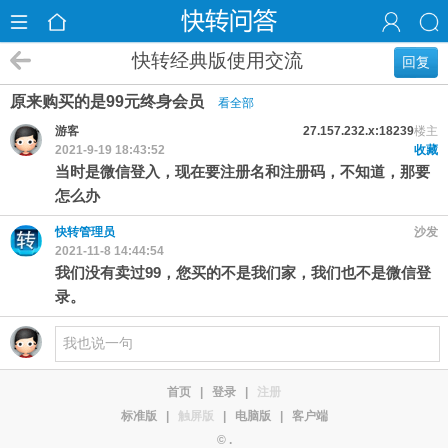
快转经典版使用交流
回复
原来购买的是99元终身会员
看全部
游客
27.157.232.x:18239
楼主
2021-9-19 18:43:52
收藏
当时是微信登入，现在要注册名和注册码，不知道，那要
怎么办
快转管理员
沙发
2021-11-8 14:44:54
我们没有卖过99，您买的不是我们家，我们也不是微信登
录。
首页
|
登录
|
注册
标准版
|
触屏版
|
电脑版
|
客户端
© .