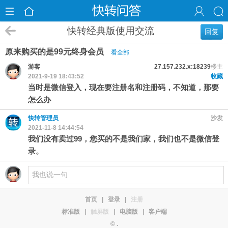
快转经典版使用交流
回复
原来购买的是99元终身会员
看全部
游客
27.157.232.x:18239
楼主
2021-9-19 18:43:52
收藏
当时是微信登入，现在要注册名和注册码，不知道，那要
怎么办
快转管理员
沙发
2021-11-8 14:44:54
我们没有卖过99，您买的不是我们家，我们也不是微信登
录。
首页
|
登录
|
注册
标准版
|
触屏版
|
电脑版
|
客户端
© .