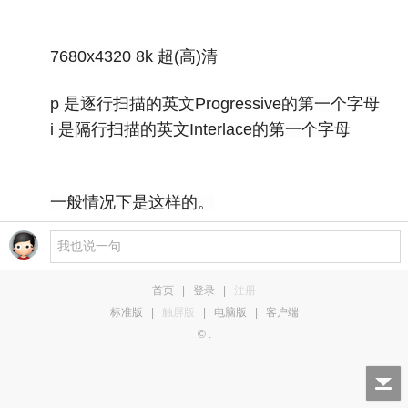
7680x4320 8k 超(高)清
p 是逐行扫描的英文Progressive的第一个字母
i 是隔行扫描的英文Interlace的第一个字母
一般情况下是这样的。
首页
|
登录
|
注册
标准版
|
触屏版
|
电脑版
|
客户端
© .