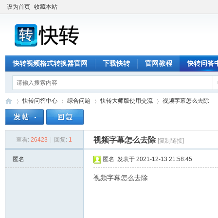
设为首页
收藏本站
快转视频格式转换器官网
下载快转
官网教程
快转问答
快转问答中心
综合问题
快转大师版使用交流
视频字幕怎么去除
视频字幕怎么去除
查看:
26423
|
回复:
1
[复制链接]
快
»
›
›
›
匿名
匿名
发表于 2021-12-13 21:58:45
视频字幕怎么去除