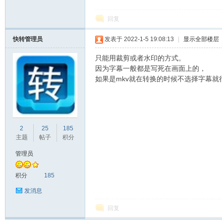
回复
转
快转管理员
发表于 2022-1-5 19:08:13
|
显示全部楼层
只能用裁剪或者水印的方式。
因为字幕一般都是写死在画面上的，
如果是mkv就在转换的时候不选择字幕就
用
2
25
185
主题
帖子
积分
管理员
积分
185
发消息
回复
户