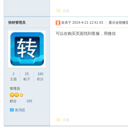
回复
转
快转管理员
发表于 2024-4-21 12:41:43
|
显示全部楼
可以在购买页面找到客服，用微信
用
2
25
185
主题
帖子
积分
管理员
积分
185
发消息
回复
户