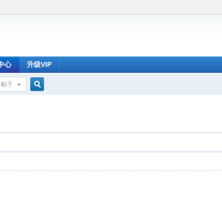
中心
升级VIP
帖子
搜
索