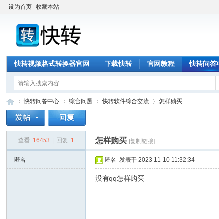
设为首页
收藏本站
快转视频格式转换器官网
下载快转
官网教程
快转问答
快转问答中心
综合问题
快转软件综合交流
怎样购买
怎样购买
查看:
16453
|
回复:
1
[复制链接]
快
»
›
›
›
匿名
匿名
发表于 2023-11-10 11:32:34
没有qq怎样购买