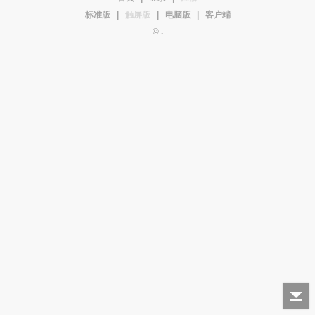
标准版
|
触屏版
|
电脑版
|
客户端
© .