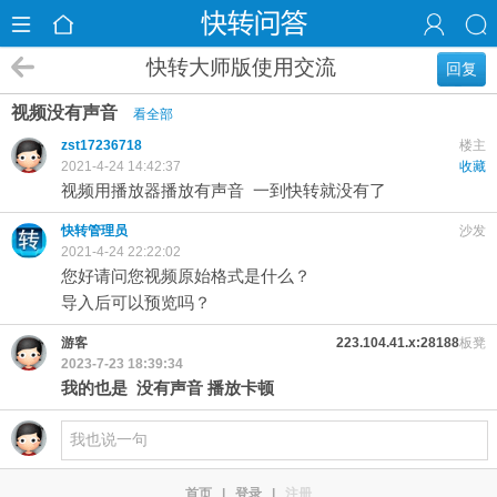
快转大师版使用交流
回复
视频没有声音
看全部
zst17236718
楼主
2021-4-24 14:42:37
收藏
视频用播放器播放有声音 一到快转就没有了
快转管理员
沙发
2021-4-24 22:22:02
您好请问您视频原始格式是什么？
导入后可以预览吗？
游客
223.104.41.x:28188
板凳
2023-7-23 18:39:34
我的也是 没有声音 播放卡顿
首页
|
登录
|
注册