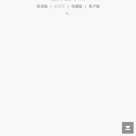
标准版
|
触屏版
|
电脑版
|
客户端
© .