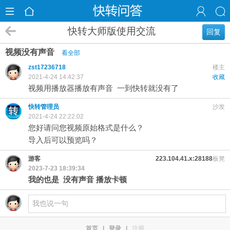
快转大师版使用交流
回复
视频没有声音
看全部
zst17236718
楼主
2021-4-24 14:42:37
收藏
视频用播放器播放有声音 一到快转就没有了
快转管理员
沙发
2021-4-24 22:22:02
您好请问您视频原始格式是什么？
导入后可以预览吗？
游客
223.104.41.x:28188
板凳
2023-7-23 18:39:34
我的也是 没有声音 播放卡顿
首页
|
登录
|
注册