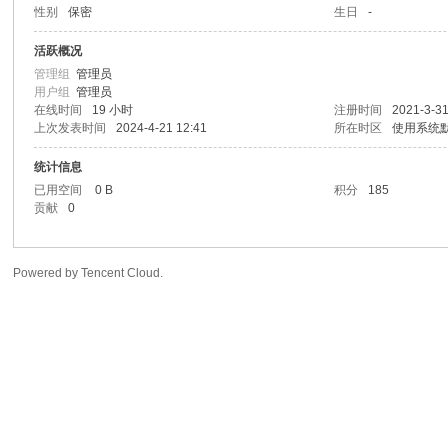
性别
保密
生日
-
转
活跃概况
管理组
管理员
用户组
管理员
在线时间
19 小时
注册时间
2021-3-31
上次发表时间
2024-4-21 12:41
所在时区
使用系统
统计信息
已用空间
0 B
积分
185
贡献
0
用
Powered by Tencent Cloud.
户