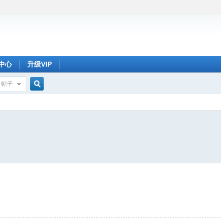
中心
升级VIP
帖子
搜
索