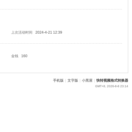
上次活动时间
2024-4-21 12:39
金钱
160
手机版
|
文字版
|
小黑屋
|
快转视频格式转换器
GMT+8, 2026-8-8 23:14