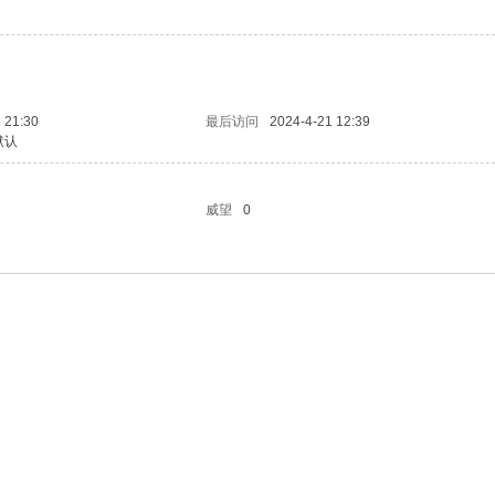
 21:30
最后访问
2024-4-21 12:39
默认
威望
0