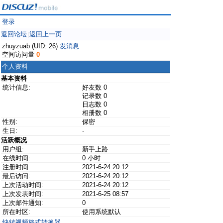
登录
返回论坛
返回上一页
|
zhuyzuab (UID: 26)
发消息
空间访问量
0
个人资料
基本资料
统计信息:
好友数 0
记录数 0
日志数 0
相册数 0
性别:
保密
生日:
-
活跃概况
用户组:
新手上路
在线时间:
0 小时
注册时间:
2021-6-24 20:12
最后访问:
2021-6-24 20:12
上次活动时间:
2021-6-24 20:12
上次发表时间:
2021-6-25 08:57
上次邮件通知:
0
所在时区:
使用系统默认
快转视频格式转换器