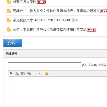
付费了怎么使用
视频合并，导入多个文件软件显示未响应，显示地址码冲突
转
常见视频尺寸 320 480 720 1080 4k 8k 等等
公告：本免费问答中心仅供快转软件使用问答交流
快速发帖
用
还可输入
80
个字符
户