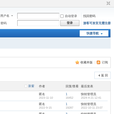
用户名
自动登录
找回密码
登录
密码
游客可发言无需注册
快捷导航
收藏本版
|
订阅
返 回
新窗
作者
回复/查看
最后发表
匿名
1
快转管理员
2023-11-10
16452
2024-4-21 12:41
匿名
1
快转管理员
2022-9-15
19287
2022-10-11 23:07