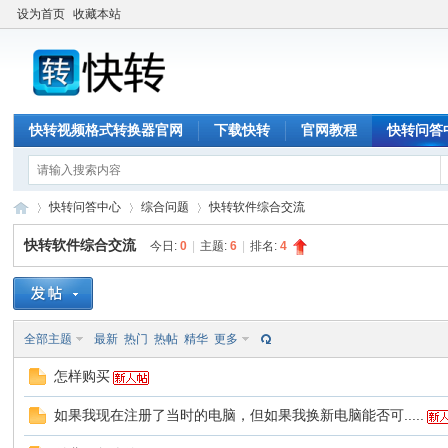
设为首页
收藏本站
快转视频格式转换器官网
下载快转
官网教程
快转问答
快转问答中心
综合问题
快转软件综合交流
快转软件综合交流
今日:
0
|
主题:
6
|
排名:
4
快
»
›
›
全部主题
最新
热门
热帖
精华
更多
怎样购买
如果我现在注册了当时的电脑，但如果我换新电脑能否可.....